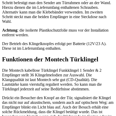
Schritt befestigt man den Sender am Türrahmen oder an der Wand.
Hierzu dienen die im Lieferumfang enthaltenen Schrauben.
Alternativ kann man die Klebebänder verwenden. Im zweiten
Schritt steckt man die beiden Empfänger in eine Steckdose nach
Wahl.
Achtung
: die isolierte Plastikschutzfolie muss vor der Installation
entfernt werden.
Der Betrieb des Klingelknopfes erfolgt per Batterie (12V/23 A).
Diese ist im Lieferumfang enthalten.
Funktionen der Montech Türklingel
Die Montech kabellose Türklingel Funkklingel 1 Sender & 2
Empfänger stellt 36 Klingelmelodien zur Auswahl. Die
Klangqualität ist laut Montech sehr gut (CD-Qualität). Die
Lautstärke kann vierstufig reguliert werden. So kann man die
Türklingel jederzeit auf seine Bedürfnisse abstimmen.
Drückt ein Besucher den Knopf an der Tür, signalisiert die Klingel
das nicht nur auf akustischem, sondern auch auf optischem Weg: am
Empfänger blinkt ein Licht blau auf. Auch der Besuch erhält eine
solche Rückmeldung, dass die Klingel betätigt wurde. Das ist