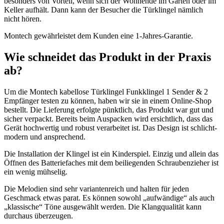
besonders von Vorteil, wenn sich der Wohnende im Garten oder im
Keller aufhält. Dann kann der Besucher die Türklingel nämlich
nicht hören.
Montech gewährleistet dem Kunden eine 1-Jahres-Garantie.
Wie schneidet das Produkt in der Praxis
ab?
Um die Montech kabellose Türklingel Funkklingel 1 Sender & 2
Empfänger testen zu können, haben wir sie in einem Online-Shop
bestellt. Die Lieferung erfolgte pünktlich, das Produkt war gut und
sicher verpackt. Bereits beim Auspacken wird ersichtlich, dass das
Gerät hochwertig und robust verarbeitet ist. Das Design ist schlicht-
modern und ansprechend.
Die Installation der Klingel ist ein Kinderspiel. Einzig und allein das
Öffnen des Batteriefaches mit dem beiliegenden Schraubenzieher ist
ein wenig mühselig.
Die Melodien sind sehr variantenreich und halten für jeden
Geschmack etwas parat. Es können sowohl „aufwändige“ als auch
„klassische“ Töne ausgewählt werden. Die Klangqualität kann
durchaus überzeugen.