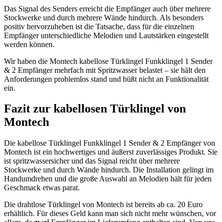
Das Signal des Senders erreicht die Empfänger auch über mehrere
Stockwerke und durch mehrere Wände hindurch. Als besonders
positiv hervorzuheben ist die Tatsache, dass für die einzelnen
Empfänger unterschiedliche Melodien und Lautstärken eingestellt
werden können.
Wir haben die Montech kabellose Türklingel Funkklingel 1 Sender
& 2 Empfänger mehrfach mit Spritzwasser belastet – sie hält den
Anforderungen problemlos stand und büßt nicht an Funktionalität
ein.
Fazit zur kabellosen Türklingel von
Montech
Die kabellose Türklingel Funkklingel 1 Sender & 2 Empfänger von
Montech ist ein hochwertiges und äußerst zuverlässiges Produkt. Sie
ist spritzwassersicher und das Signal reicht über mehrere
Stockwerke und durch Wände hindurch. Die Installation gelingt im
Handumdrehen und die große Auswahl an Melodien hält für jeden
Geschmack etwas parat.
Die drahtlose Türklingel von Montech ist bereits ab ca. 20 Euro
erhältlich. Für dieses Geld kann man sich nicht mehr wünschen, vor