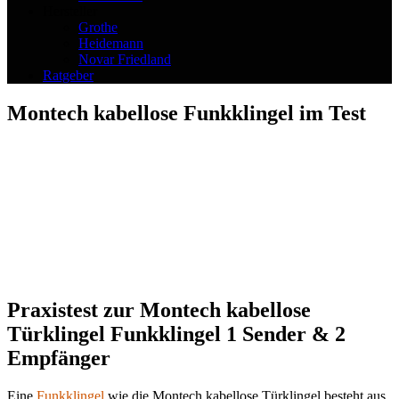
Hersteller
Grothe
Heidemann
Novar Friedland
Ratgeber
Montech kabellose Funkklingel im Test
Praxistest zur Montech kabellose
Türklingel Funkklingel 1 Sender & 2
Empfänger
Eine
Funkklingel
wie die Montech kabellose Türklingel besteht aus