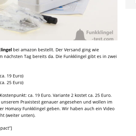
lingel
bei amazon bestellt. Der Versand ging wie
 nächsten Tag bereits da. Die Funkklingel gibt es in zwei
a. 19 Euro)
a. 25 Euro)
ostenpunkt: ca. 19 Euro. Variante 2 kostet ca. 25 Euro.
in unserem Praxistest genauer angesehen und wollen im
er Homasy Funkklingel geben. Wir haben auch ein Video
t (weiter unten).
pact”]