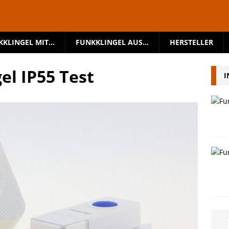
KKLINGEL MIT…
FUNKKLINGEL AUS…
HERSTELLER
l IP55 Test
I