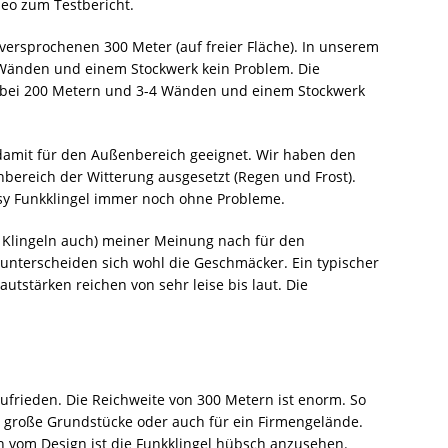
deo zum Testbericht.
versprochenen 300 Meter (auf freier Fläche). In unserem
 Wänden und einem Stockwerk kein Problem. Die
h bei 200 Metern und 3-4 Wänden und einem Stockwerk
 damit für den Außenbereich geeignet. Wir haben den
bereich der Witterung ausgesetzt (Regen und Frost).
sy Funkklingel immer noch ohne Probleme.
 Klingeln auch) meiner Meinung nach für den
 unterscheiden sich wohl die Geschmäcker. Ein typischer
autstärken reichen von sehr leise bis laut. Die
ufrieden. Die Reichweite von 300 Metern ist enorm. So
ür große Grundstücke oder auch für ein Firmengelände.
ch vom Design ist die Funkklingel hübsch anzusehen.