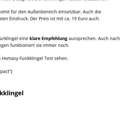
somit für den Außenbereich einsetzbar. Auch die
ten Eindruck. Der Preis ist mit ca. 19 Euro auch
ürklingel eine
klare Empfehlung
aussprechen. Auch nach
egen funktioniert sie immer noch.
 Homasy Funkklingel Test sehen.
pact”]
kklingel