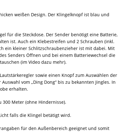
hicken weißen Design. Der Klingelknopf ist blau und
el für die Steckdose. Der Sender benötigt eine Batterie,
lten ist. Auch ein Klebestreifen und 2 Schrauben (inkl.
h ein kleiner Schlitzschraubenzieher ist mit dabei. Mit
des Senders Öffnen und bei einem Batteriewechsel die
utauschen (im Video dazu mehr).
 Lautstärkeregler sowie einen Knopf zum Auswählen der
 Auswahl vom „Ding Dong“ bis zu bekannten Jingles. In
obe erhalten.
zu 300 Meter (ohne Hindernisse).
ht falls die Klingel betätigt wird.
llerangaben für den Außenbereich geeignet und somit