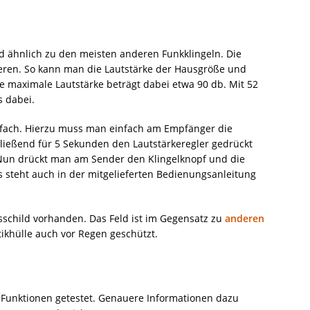
d ähnlich zu den meisten anderen Funkklingeln. Die
ulieren. So kann man die Lautstärke der Hausgröße und
 maximale Lautstärke beträgt dabei etwa 90 db. Mit 52
s dabei.
nfach. Hierzu muss man einfach am Empfänger die
ießend für 5 Sekunden den Lautstärkeregler gedrückt
 Nun drückt man am Sender den Klingelknopf und die
s steht auch in der mitgelieferten Bedienungsanleitung
sschild vorhanden. Das Feld ist im Gegensatz zu
anderen
tikhülle auch vor Regen geschützt.
Funktionen getestet. Genauere Informationen dazu