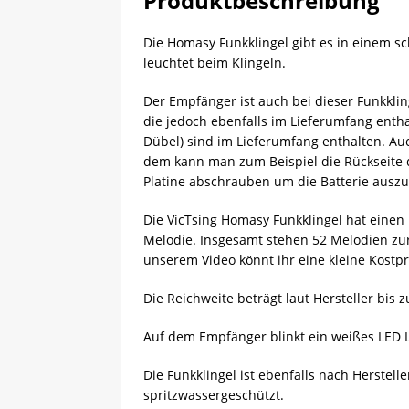
Produktbeschreibung
Die Homasy Funkklingel gibt es in einem sc
leuchtet beim Klingeln.
Der Empfänger ist auch bei dieser Funkkling
die jedoch ebenfalls im Lieferumfang entha
Dübel) sind im Lieferumfang enthalten. Auc
dem kann man zum Beispiel die Rückseite 
Platine abschrauben um die Batterie ausz
Die VicTsing Homasy Funkklingel hat einen
Melodie. Insgesamt stehen 52 Melodien zur
unserem Video könnt ihr eine kleine Kostpr
Die Reichweite beträgt laut Hersteller bis 
Auf dem Empfänger blinkt ein weißes LED Lic
Die Funkklingel ist ebenfalls nach Herste
spritzwassergeschützt.