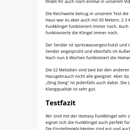
findet Ihr auch noch einmal in unserem Vi
Die Reichweite betrug in unserem Test die 
Haus war es aber auch mit 50 Metern, 2-3
Funkklingel funktioniert immer noch. Auc
funktionierte die Klingel immer noch.
Der Sender ist spritzwassergeschützt und
Sender angesprüht und ebenfalls im Außen
Nach nun 6 Wochen funktioniert die Homa
Die 52 Melodien sind (wie bei den anderen
Hausgebrauch nicht alle geeignet. Aber da
„Ding Dong“ ist jedenfalls auch dabei. Die L
Klangqualität ist sehr gut.
Testfazit
Wir sind mit der Homasy Funkklingel sehr z
eignet sich die Funkklingel auch perfekt f
Die Einstellmöglichkeiten sind gut und au