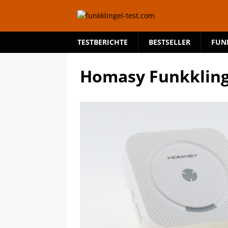
TESTBERICHTE
BESTSELLER
FUN
Homasy Funkklinge