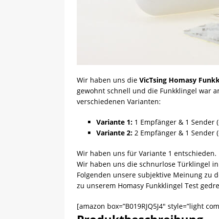
Wir haben uns die
VicTsing Homasy Funkk
gewohnt schnell und die Funkklingel war am
verschiedenen Varianten:
Variante 1:
1 Empfänger & 1 Sender (c
Variante 2:
2 Empfänger & 1 Sender (c
Wir haben uns für Variante 1 entschieden. K
Wir haben uns die schnurlose Türklingel 
Folgenden unsere subjektive Meinung zu d
zu unserem Homasy Funkklingel Test gedreh
[amazon box=”B019RJQ5J4″ style=”light com